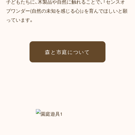
子どもたちに、木製品や自然に触れることで、「センスオ
ブワンダー(自然の未知を感じる心)」を育んでほしいと願
っています。
森と市庭について