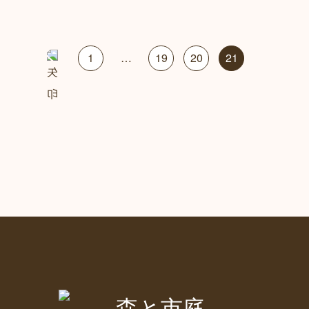
1
…
19
20
21