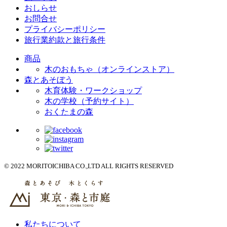
おしらせ
お問合せ
プライバシーポリシー
旅行業約款と旅行条件
商品
木のおもちゃ（オンラインストア）
森とあそぼう
木育体験・ワークショップ
木の学校（予約サイト）
おくたまの森
© 2022 MORITOICHIBA CO.,LTD ALL RIGHTS RESERVED
私たちについて