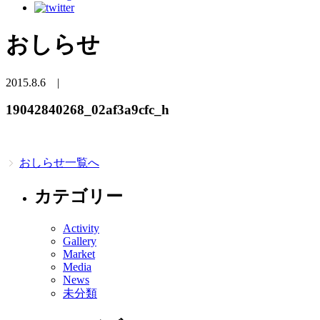
おしらせ
2015.8.6
|
19042840268_02af3a9cfc_h
おしらせ一覧へ
カテゴリー
Activity
Gallery
Market
Media
News
未分類