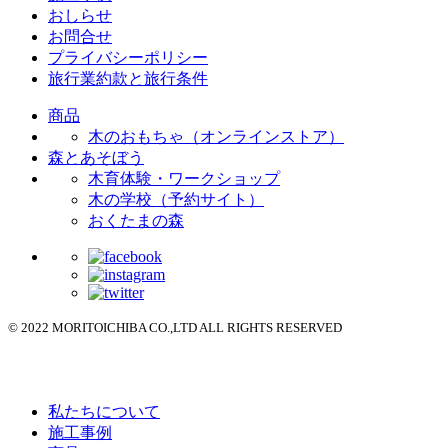
おしらせ
お問合せ
プライバシーポリシー
旅行業約款と旅行条件
商品
木のおもちゃ（オンラインストア）
森とあそぼう
木育体験・ワークショップ
木の学校（予約サイト）
おくたまの森
© 2022 MORITOICHIBA CO.,LTD ALL RIGHTS RESERVED
私たちについて
施工事例