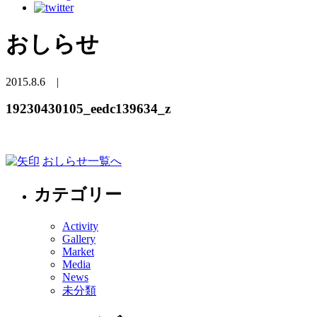
おしらせ
2015.8.6
|
19230430105_eedc139634_z
おしらせ一覧へ
カテゴリー
Activity
Gallery
Market
Media
News
未分類