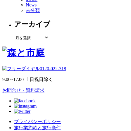
News
未分類
アーカイブ
ア
ー
カ
イ
ブ
0120-022-318
9:00~17:00 土日祝日除く
お問合せ・資料請求
プライバシーポリシー
旅行業約款と旅行条件