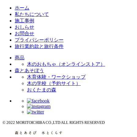
ホーム
私たちについて
施工事例
おしらせ
お問合せ
プライバシーポリシー
旅行業約款と旅行条件
商品
木のおもちゃ（オンラインストア）
森とあそぼう
木育体験・ワークショップ
木の学校（予約サイト）
おくたまの森
© 2022 MORITOICHIBA CO.,LTD ALL RIGHTS RESERVED