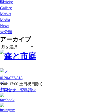
Activity
Gallery
Market
Media
News
未分類
アーカイブ
ア
ー
カ
イ
ブ
0120-022-318
9:00~17:00 土日祝日除く
お問合せ・資料請求