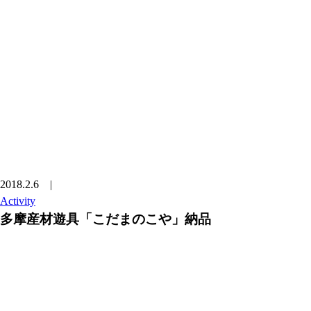
2018.2.6
|
Activity
多摩産材遊具「こだまのこや」納品