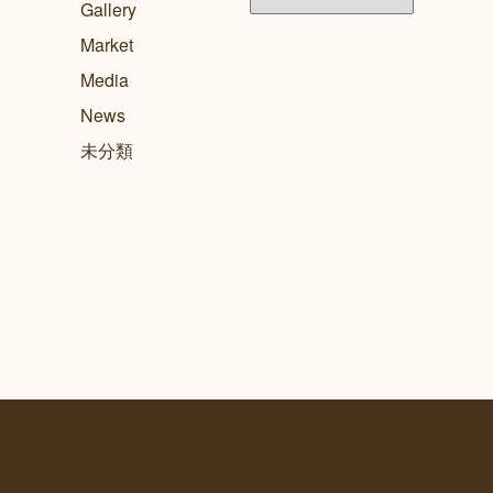
ー
Gallery
カ
Market
イ
Media
ブ
News
未分類