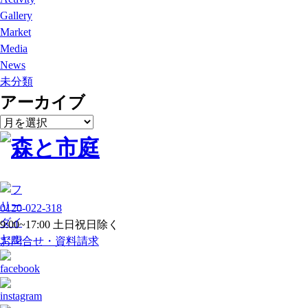
Gallery
Market
Media
News
未分類
アーカイブ
ア
ー
カ
イ
ブ
0120-022-318
9:00~17:00 土日祝日除く
お問合せ・資料請求