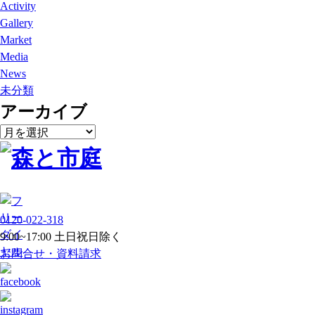
Activity
Gallery
Market
Media
News
未分類
アーカイブ
ア
ー
カ
イ
ブ
0120-022-318
9:00~17:00 土日祝日除く
お問合せ・資料請求