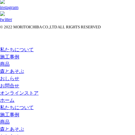
© 2022 MORITOICHIBA CO.,LTD ALL RIGHTS RESERVED
私たちについて
施工事例
商品
森とあそぶ
おしらせ
お問合せ
オンラインストア
ホーム
私たちについて
施工事例
商品
森とあそぶ