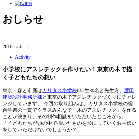
おしらせ
2016.12.6
|
Activity
小学校にアスレチックを作りたい！東京の木で描
く子どもたちの想い
東京・森と市庭は
カリタス小学校
6年生30名と先生方、
蘆田
建築設計事務所様
と東京の木でアスレチックづくりにチャレ
ンジしています。 今回の取り組みは、カリタス小学校の総
合学習の一貫でクラスみんなで「木のアスレチック」を作る
ことが決まり、その制作相談をいただいたところから。
「子どもたちが頭の中で描いたものを形にしていくお手伝い
をしていただけないでしょうか？」