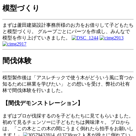
模型づくり
まずは蘆田建築設計事務所様のお力をお借りして子どもたち
と模型づくり。 グループごとにパーツを作成し、みんなで
模型を作り上げていきました。
間伐体験
模型製作後は「アスレチックで使う木がどういう風に育つか
知るために林業を学びたい」 との想いを受け、弊社の社有
林で間伐体験を行いました。
【間伐デモンストレーション】
まずはプロが伐採するのを子どもたちに見てもらいました。
初めて見るチェンソーに子どもたちは興味津々。 プロから
は、「この木とこの木の間にうまく倒れたら拍手をお願いし
ます！」
木が徐々に倒れてい