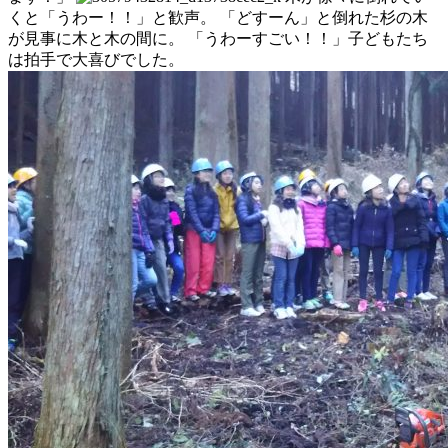
くと「うわー！！」と歓声。 「どすーん」と倒れた杉の木
が見事に木と木の間に。 「うわーすごい！！」子どもたち
は拍手で大喜びでした。