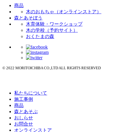
商品
木のおもちゃ（オンラインストア）
森とあそぼう
木育体験・ワークショップ
木の学校（予約サイト）
おくたまの森
© 2022 MORITOICHIBA CO.,LTD ALL RIGHTS RESERVED
私たちについて
施工事例
商品
森とあそぶ
おしらせ
お問合せ
オンラインストア