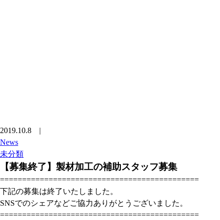
2019.10.8
|
News
未分類
【募集終了】製材加工の補助スタッフ募集
=============================================
下記の募集は終了いたしました。
SNSでのシェアなどご協力ありがとうございました。
=============================================