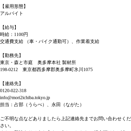
【雇用形態】
アルバイト
【給与】
時給：1100円
交通費支給 （車・バイク通勤可）、作業着支給
【勤務先】
東京・森と市庭 奥多摩本社 製材所
198-0212 東京都西多摩郡奥多摩町氷川1075
【連絡先】
0120-022-318
info@mori2ichiba.tokyo.jp
担当：占部（うらべ）、永田（ながた）
ご不明な点などありましたら上記連絡先までお問い合わせくだ
さい。