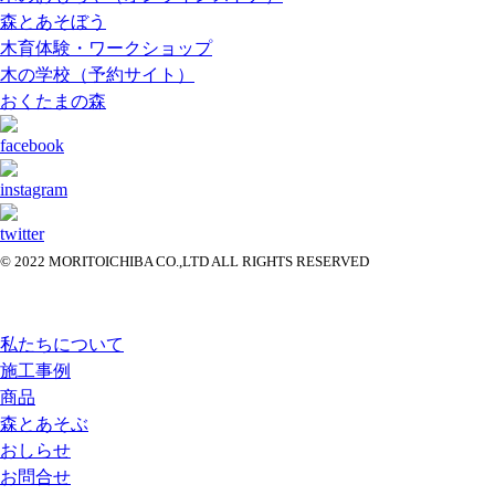
森とあそぼう
木育体験・ワークショップ
木の学校（予約サイト）
おくたまの森
© 2022 MORITOICHIBA CO.,LTD ALL RIGHTS RESERVED
私たちについて
施工事例
商品
森とあそぶ
おしらせ
お問合せ