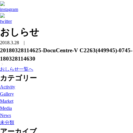
おしらせ
2018.3.28
|
20180328114625-DocuCentre-V C2263(449945)-0745-
180328114630
おしらせ一覧へ
カテゴリー
Activity
Gallery
Market
Media
News
未分類
アーカイブ