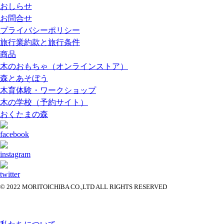
おしらせ
お問合せ
プライバシーポリシー
旅行業約款と旅行条件
商品
木のおもちゃ（オンラインストア）
森とあそぼう
木育体験・ワークショップ
木の学校（予約サイト）
おくたまの森
© 2022 MORITOICHIBA CO.,LTD ALL RIGHTS RESERVED