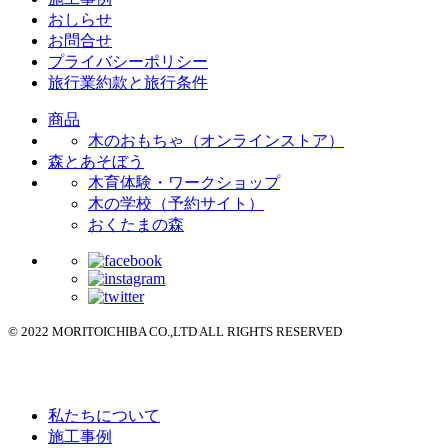
おしらせ
お問合せ
プライバシーポリシー
旅行業約款と旅行条件
商品
木のおもちゃ（オンラインストア）
森とあそぼう
木育体験・ワークショップ
木の学校（予約サイト）
おくたまの森
© 2022 MORITOICHIBA CO.,LTD ALL RIGHTS RESERVED
私たちについて
施工事例