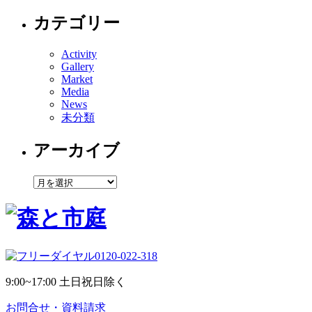
カテゴリー
Activity
Gallery
Market
Media
News
未分類
アーカイブ
ア
ー
カ
イ
ブ
0120-022-318
9:00~17:00 土日祝日除く
お問合せ・資料請求