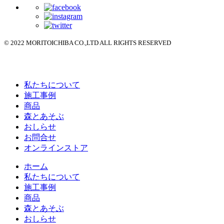
© 2022 MORITOICHIBA CO.,LTD ALL RIGHTS RESERVED
私たちについて
施工事例
商品
森とあそぶ
おしらせ
お問合せ
オンラインストア
ホーム
私たちについて
施工事例
商品
森とあそぶ
おしらせ