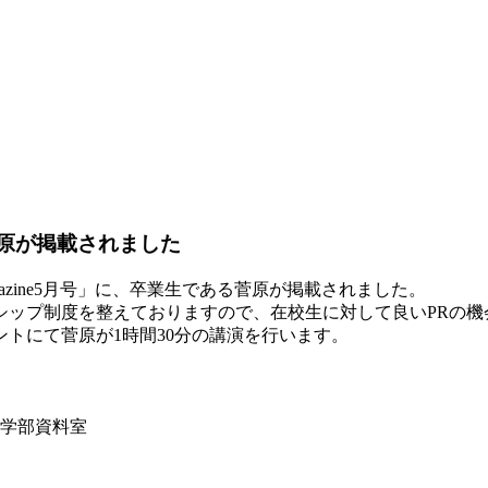
菅原が掲載されました
n Magazine5月号」に、卒業生である菅原が掲載されました。
シップ制度を整えておりますので、在校生に対して良いPRの機
トにて菅原が1時間30分の講演を行います。
 学部資料室
）