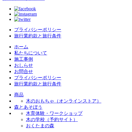
プライバシーポリシー
旅行業約款と旅行条件
ホーム
私たちについて
施工事例
おしらせ
お問合せ
プライバシーポリシー
旅行業約款と旅行条件
商品
木のおもちゃ（オンラインストア）
森とあそぼう
木育体験・ワークショップ
木の学校（予約サイト）
おくたまの森