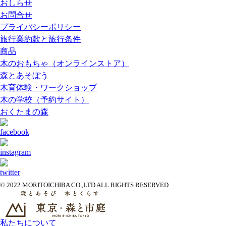
おしらせ
お問合せ
プライバシーポリシー
旅行業約款と旅行条件
商品
木のおもちゃ（オンラインストア）
森とあそぼう
木育体験・ワークショップ
木の学校（予約サイト）
おくたまの森
© 2022 MORITOICHIBA CO.,LTD ALL RIGHTS RESERVED
私たちについて