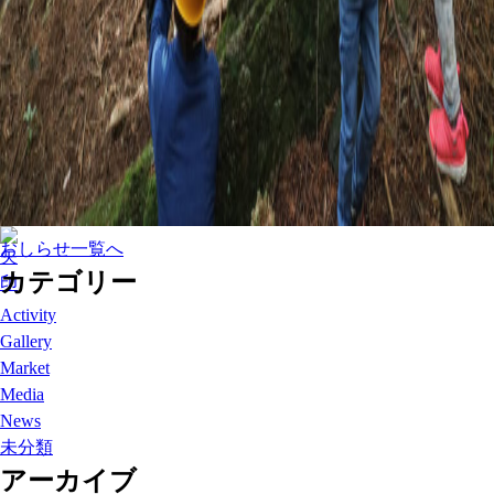
おしらせ一覧へ
カテゴリー
Activity
Gallery
Market
Media
News
未分類
アーカイブ